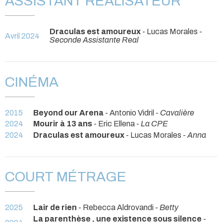
ASSISTANT RÉALISATEUR
Draculas est amoureux
- Lucas Morales -
Avril 2024
Seconde Assistante Real
CINÉMA
2015
Beyond our Arena
- Antonio Vidril -
Cavalière
2024
Mourir à 13 ans
- Eric Ellena -
La CPE
2024
Draculas est amoureux
- Lucas Morales -
Anna
COURT MÉTRAGE
2025
Lair de rien
- Rebecca Aldrovandi -
Betty
La parenthèse , une existence sous silence
-