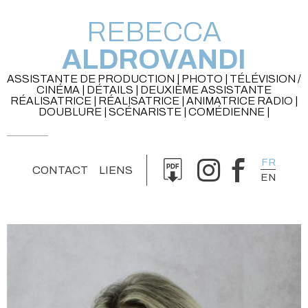
REBECCA
ALDROVANDI
ASSISTANTE DE PRODUCTION | PHOTO | TÉLÉVISION /
CINÉMA | DÉTAILS | DEUXIÈME ASSISTANTE
RÉALISATRICE | RÉALISATRICE | ANIMATRICE RADIO |
DOUBLURE | SCÉNARISTE | COMÉDIENNE |
FR
CONTACT
LIENS
EN