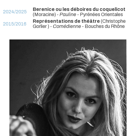
Berenice ou les déboires du coquelicot
2024/2025
(Moracine) -
Pauline
- Pyrénées Orientales
Représentations de théâtre
(Christophe
2015/2016
Gorlier ) -
Comédienne
- Bouches du Rhône