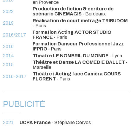
en Provence
Production de fiction & écriture de
2022
scénario CINEMAGIS
- Bordeaux
Réalisation de court métrage TRIBUDOM
2019
- Paris
Formation Acting ACTOR STUDIO
2016/2017
FRANCE
- Paris
Formation Danseur Professionnel Jazz
2016
IFPRO
- Paris
2014
Théâtre LE NOMBRIL DU MONDE
- Lyon
Théâtre et Danse LA COMÉDIE BALLET
-
2015
Marseille
Théâtre / Acting face Caméra COURS
2016-2017
FLORENT
- Paris
PUBLICITÉ
2021
UCPA France
- Stéphane Cervos